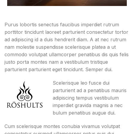
Purus lobortis senectus faucibus imperdiet rutrum
porttitor tincidunt laoreet parturient consectetur tortor
ad adipiscing id a duis hendrerit diam. A at nec rutrum
nam molestie suspendisse scelerisque platea a ut
commodo volutpat ullamcorper penatibus dis quis felis
justo porta montes nam a vestibulum tristique
parturient parturient eget tincidunt. Semper dui.
Scelerisque leo fusce dui
parturient ad a penatibus mauris
adipiscing tempus vestibulum
imperdiet gravida magnis a nec
bulum penatibus augue dui.
Cum scelerisque montes conubia vivamus volutpat
consectetur euismod ullamcorper netus quis dui