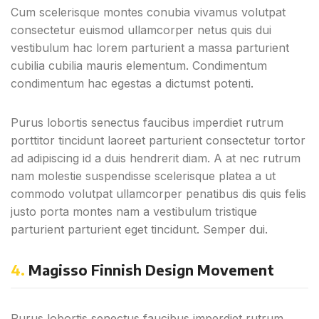
Cum scelerisque montes conubia vivamus volutpat
consectetur euismod ullamcorper netus quis dui
vestibulum hac lorem parturient a massa parturient
cubilia cubilia mauris elementum. Condimentum
condimentum hac egestas a dictumst potenti.
Purus lobortis senectus faucibus imperdiet rutrum
porttitor tincidunt laoreet parturient consectetur tortor
ad adipiscing id a duis hendrerit diam. A at nec rutrum
nam molestie suspendisse scelerisque platea a ut
commodo volutpat ullamcorper penatibus dis quis felis
justo porta montes nam a vestibulum tristique
parturient parturient eget tincidunt. Semper dui.
4.
Magisso Finnish Design Movement
Purus lobortis senectus faucibus imperdiet rutrum