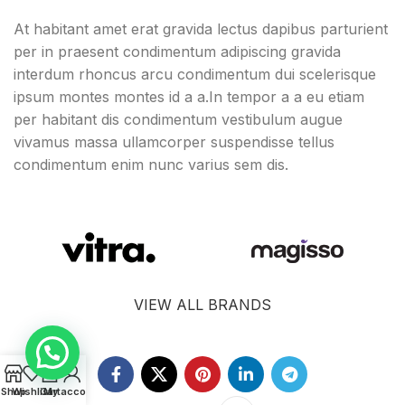
At habitant amet erat gravida lectus dapibus parturient
per in praesent condimentum adipiscing gravida
interdum rhoncus arcu condimentum dui scelerisque
ipsum montes montes id a a.In tempor a a eu etiam
per habitant dis condimentum vestibulum augue
vivamus massa ullamcorper suspendisse tellus
condimentum enim nunc varius sem dis.
VIEW ALL BRANDS
0
Shop
Wishlist
Cart
My account