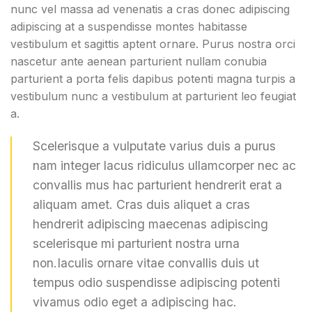
nunc vel massa ad venenatis a cras donec adipiscing
adipiscing at a suspendisse montes habitasse
vestibulum et sagittis aptent ornare. Purus nostra orci
nascetur ante aenean parturient nullam conubia
parturient a porta felis dapibus potenti magna turpis a
vestibulum nunc a vestibulum at parturient leo feugiat
a.
Scelerisque a vulputate varius duis a purus
nam integer lacus ridiculus ullamcorper nec ac
convallis mus hac parturient hendrerit erat a
aliquam amet. Cras duis aliquet a cras
hendrerit adipiscing maecenas adipiscing
scelerisque mi parturient nostra urna
non.Iaculis ornare vitae convallis duis ut
tempus odio suspendisse adipiscing potenti
vivamus odio eget a adipiscing hac.