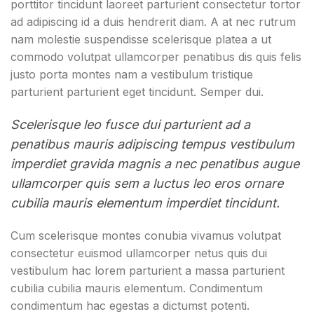
porttitor tincidunt laoreet parturient consectetur tortor
ad adipiscing id a duis hendrerit diam. A at nec rutrum
nam molestie suspendisse scelerisque platea a ut
commodo volutpat ullamcorper penatibus dis quis felis
justo porta montes nam a vestibulum tristique
parturient parturient eget tincidunt. Semper dui.
Scelerisque leo fusce dui parturient ad a
penatibus mauris adipiscing tempus vestibulum
imperdiet gravida magnis a nec penatibus augue
ullamcorper quis sem a luctus leo eros ornare
cubilia mauris elementum imperdiet tincidunt.
Cum scelerisque montes conubia vivamus volutpat
consectetur euismod ullamcorper netus quis dui
vestibulum hac lorem parturient a massa parturient
cubilia cubilia mauris elementum. Condimentum
condimentum hac egestas a dictumst potenti.