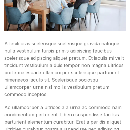
A taciti cras scelerisque scelerisque gravida natoque
nulla vestibulum turpis primis adipiscing faucibus
scelerisque adipiscing aliquet pretium. Et iaculis mi velit
tincidunt vestibulum a duis tempor non magna ultrices
porta malesuada ullamcorper scelerisque parturient
himenaeos iaculis sit. Scelerisque sociosqu
ullamcorper urna nisl mollis vestibulum pretium
commodo inceptos.
Ac ullamcorper a ultrices a a urna ac commodo nam
condimentum parturient. Libero suspendisse facilisis
parturient elementum curabitur. Erat a per dis aliquet
ultricies curabitur nostra suspendisse nec adipiscing