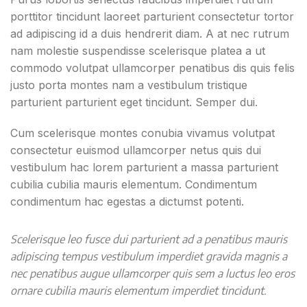
porttitor tincidunt laoreet parturient consectetur tortor
ad adipiscing id a duis hendrerit diam. A at nec rutrum
nam molestie suspendisse scelerisque platea a ut
commodo volutpat ullamcorper penatibus dis quis felis
justo porta montes nam a vestibulum tristique
parturient parturient eget tincidunt. Semper dui.
Cum scelerisque montes conubia vivamus volutpat
consectetur euismod ullamcorper netus quis dui
vestibulum hac lorem parturient a massa parturient
cubilia cubilia mauris elementum. Condimentum
condimentum hac egestas a dictumst potenti.
Scelerisque leo fusce dui parturient ad a penatibus mauris
adipiscing tempus vestibulum imperdiet gravida magnis a
nec penatibus augue ullamcorper quis sem a luctus leo eros
ornare cubilia mauris elementum imperdiet tincidunt.