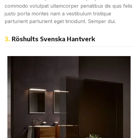
commodo volutpat ullamcorper penatibus dis quis felis
justo porta montes nam a vestibulum tristique
parturient parturient eget tincidunt. Semper dui.
3.
Röshults Svenska Hantverk