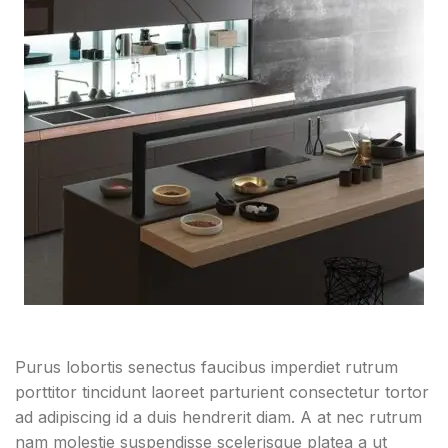
Purus lobortis senectus faucibus imperdiet rutrum
porttitor tincidunt laoreet parturient consectetur tortor
ad adipiscing id a duis hendrerit diam. A at nec rutrum
nam molestie suspendisse scelerisque platea a ut